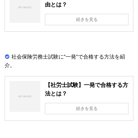
由とは？
続きを見る
社会保険労務士試験に”一発”で合格する方法を紹
介。
【社労士試験】一発で合格する方
法とは？
続きを見る