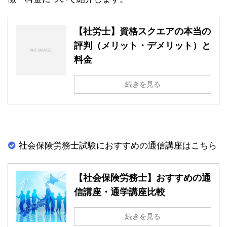
【社労士】資格スクエアの本当の
評判（メリット・デメリット）と
料金
続きを見る
社会保険労務士試験におすすめの通信講座はこちら
【社会保険労務士】おすすめの通
信講座・通学講座比較
続きを見る