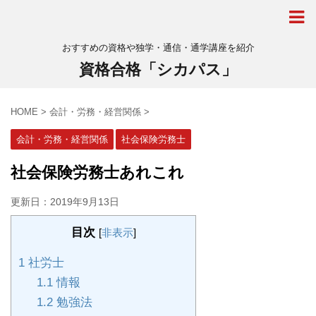
おすすめの資格や独学・通信・通学講座を紹介
資格合格「シカパス」
HOME
>
会計・労務・経営関係
>
会計・労務・経営関係
社会保険労務士
社会保険労務士あれこれ
更新日：
2019年9月13日
目次
[
非表示
]
1
社労士
1.1
情報
1.2
勉強法