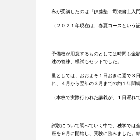
私が受講したのは『伊藤塾 司法書士入
（２０２１年現在は、春夏コースという
予備校が用意するものとしては時間も金
述の答練、模試もセットでした。
量としては、おおよそ１日おきに週で３日
れ、４月から翌年の３月までの約１年間
（本校で実際行われた講義が、１日遅れ
試験について調べていく中で、独学では
座を９月に開始し、受験に臨みました。