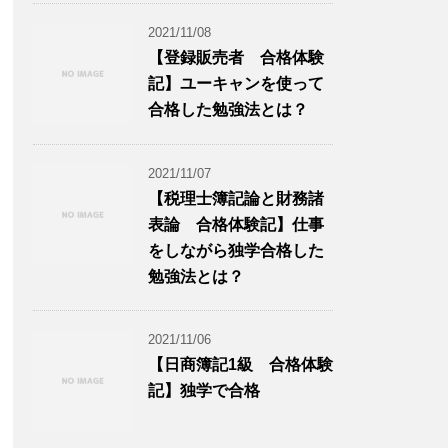
2021/11/08
【登録販売者 合格体験
記】ユーキャンを使って
合格した勉強法とは？
2021/11/07
【税理士簿記論と財務諸
表論 合格体験記】仕事
をしながら独学合格した
勉強法とは？
2021/11/06
【日商簿記1級 合格体験
記】独学で合格