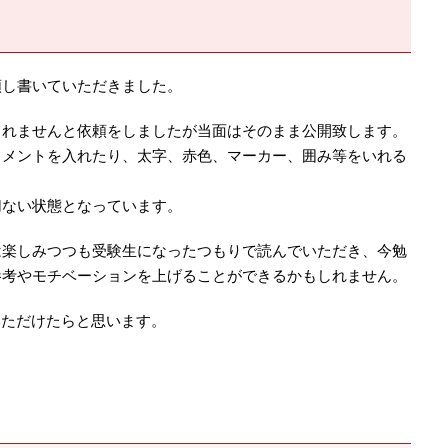
頼し書いていただきました。
しれませんと依頼をしましたが当面はそのまま公開致します。
コメントを入れたり、太字、赤色、マーカー、囲み等をいれる
切ない状態となっています。
は楽しみつつも受験生になったつもりで読んでいただき、今勉
参考やモチベーションを上げることができるかもしれません。
でいただけたらと思います。