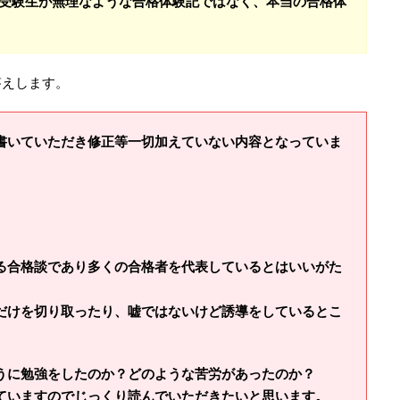
受験生が無理なような合格体験記ではなく、本当の合格体
答えします。
書いていただき修正等一切加えていない内容となっていま
る合格談であり多くの合格者を代表しているとはいいがた
だけを切り取ったり、嘘ではないけど誘導をしているとこ
。
うに勉強をしたのか？どのような苦労があったのか？
ていますのでじっくり読んでいただきたいと思います。