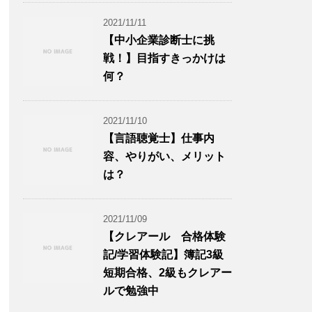
2021/11/11
【中小企業診断士に挑
戦！】目指すきっかけは
何？
2021/11/10
【言語聴覚士】仕事内
容、やりがい、メリット
は？
2021/11/09
【クレアール 合格体験
記/学習体験記】簿記3級
短期合格、2級もクレアー
ルで勉強中