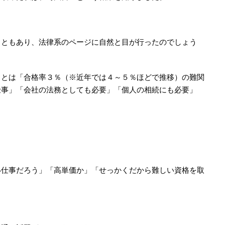
こともあり、法律系のページに自然と目が行ったのでしょう
ことは「合格率３％（※近年では４～５％ほどで推移）の難関
仕事」「会社の法務としても必要」「個人の相続にも必要」
い仕事だろう」「高単価か」「せっかくだから難しい資格を取