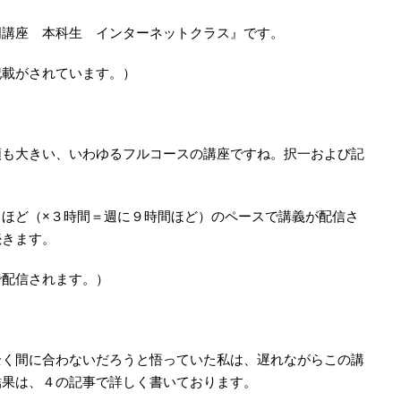
門講座 本科生 インターネットクラス』です。
記載がされています。）
額も大きい、いわゆるフルコースの講座ですね。択一および記
ほど（×３時間＝週に９時間ほど）のペースで講義が配信さ
続きます。
で配信されます。）
全く間に合わないだろうと悟っていた私は、遅れながらこの講
結果は、４の記事で詳しく書いております。