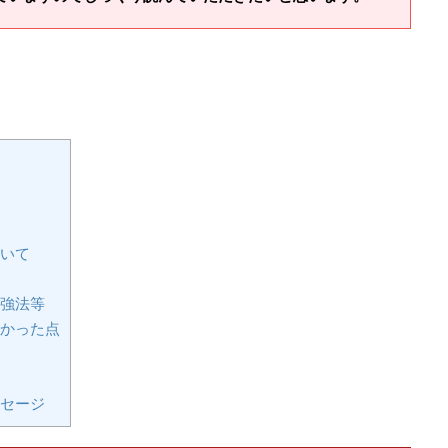
いて
強法等
かった点
セージ