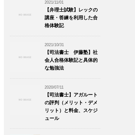
2021/11/01
【弁理士試験】レックの
講座・答練を利用した合
格体験記
2021/10/31
【司法書士 伊藤塾】社
会人合格体験記と具体的
な勉強法
2020/07/11
【司法書士】アガルート
の評判（メリット・デメ
リット）と料金、スケジ
ュール