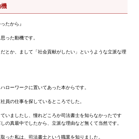
動機
かったから』
と思った動機です。
」だとか、まして「社会貢献がしたい」というような立派な理
、ハローワークに置いてあった本からです。
正社員の仕事を探しているところでした。
っていましたし、憧れどころか司法書士を知らなかったです
探しの真最中でしたから、立派な理由など無くて当然です。
に取った私は、司法書士という職業を知りました。