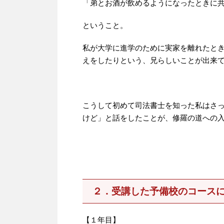
「弟とお酒が飲めるようになったときに
ということ。
私が大学に進学のために実家を離れたと
えをしたりという、兄らしいことが出来
こうして初めて司法書士を知った私はさ
けど」と話をしたことが、修羅の道への
２．受講した予備校のコース
【１年目】