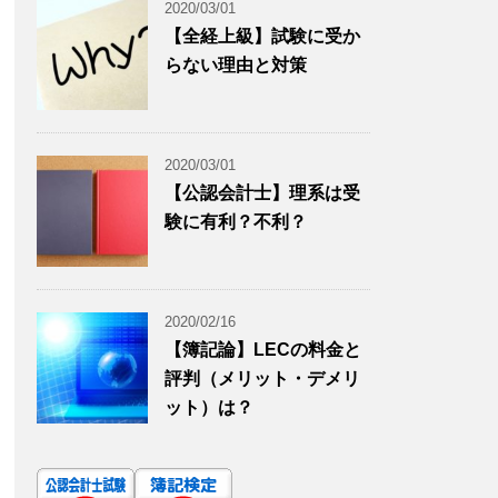
2020/03/01
【全経上級】試験に受か
らない理由と対策
2020/03/01
【公認会計士】理系は受
験に有利？不利？
2020/02/16
【簿記論】LECの料金と
評判（メリット・デメリ
ット）は？