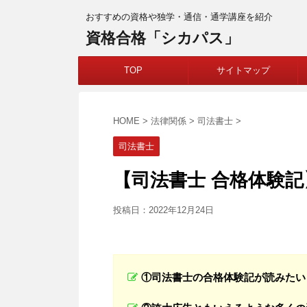
おすすめの資格や独学・通信・通学講座を紹介
資格合格「シカパス」
TOP
サイトマップ
HOME
>
法律関係
>
司法書士
>
司法書士
【司法書士 合格体験記
投稿日：
2022年12月24日
①司法書士の合格体験記が読みたい