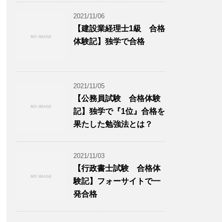
2021/11/06
【建設業経理士1級 合格
体験記】独学で合格
2021/11/05
【公務員試験 合格体験
記】独学で『1位』合格を
果たした勉強法とは？
2021/11/03
【行政書士試験 合格体
験記】フォーサイトで一
発合格