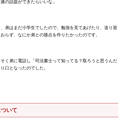
共通の話題ができたらいいな」
き、弟はまだ小学生でしたので、勉強を見てあげたり、送り迎
ておらず、なにか弟との接点を作りたかったのです。
っそく弟に電話し「司法書士って知ってる？取ろうと思うんだ
入り口となったのでした。
について