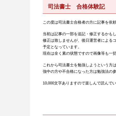
司法書士 合格体験記
この度は司法書士合格者の方に記事を依
当初は記事の一部を追記・修正するかも
修正は致しませんが、後日運営者による
予定となっています。
現在は全く素の状態ですので画像等も一
これから司法書士を勉強しようという方
強中の方や不合格になった方は勉強法の
10,000文字ありますので楽しんで読ん