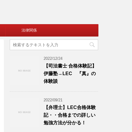
法律関係
2022/12/24
【司法書士 合格体験記】
伊藤塾→LEC 『真』の
体験談
2022/09/21
【弁理士】LEC合格体験
記・・合格までの詳しい
勉強方法が分かる！