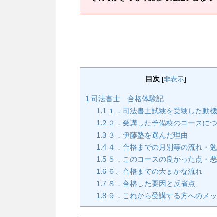
目次
[
非表示
]
1
司法書士 合格体験記
1.1
１．司法書士試験を受験した動機
1.2
２．受講した予備校のコースにつ
1.3
３．伊藤塾を選んだ理由
1.4
４．合格までの月別等の流れ・勉
1.5
５．このコースの良かった点・悪
1.6
６、合格までの大まかな流れ
1.7
８．合格した要因と反省点
1.8
９．これから受講する方へのメッ