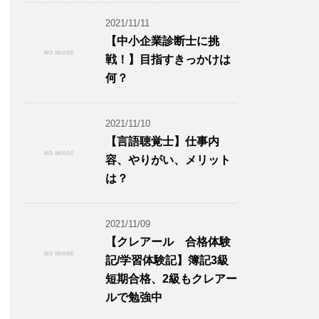
2021/11/11
【中小企業診断士に挑
戦！】目指すきっかけは
何？
2021/11/10
【言語聴覚士】仕事内
容、やりがい、メリット
は？
2021/11/09
【クレアール 合格体験
記/学習体験記】簿記3級
短期合格、2級もクレアー
ルで勉強中