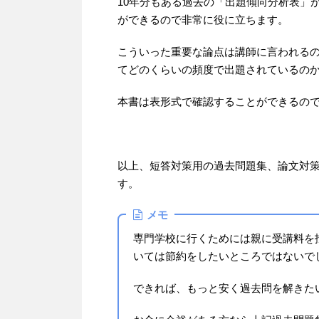
10年分もある過去の「出題傾向分析表」
ができるので非常に役に立ちます。
こういった重要な論点は講師に言われる
てどのくらいの頻度で出題されているの
本書は表形式で確認することができるの
以上、短答対策用の過去問題集、論文対
す。
メモ
専門学校に行くためには親に受講料を
いては節約をしたいところではないで
できれば、もっと安く過去問を解きた