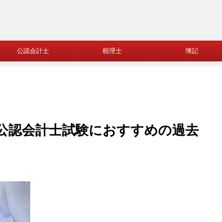
公認会計士
税理士
簿記
公認会計士試験におすすめの過去