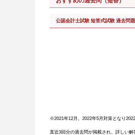
おすすめの過去問（短答）
公認会計士試験 短答式試験 過去問題集
※2021年12月、2022年5月対策となり2
直近3回分の過去問が掲載され、詳しい解