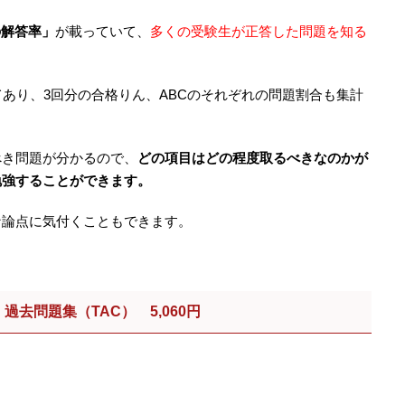
の解答率」
が載っていて、
多くの受験生が正答した問題を知る
てあり、3回分の合格りん、ABCのそれぞれの問題割合も集計
べき問題が分かるので、
どの項目はどの程度取るべきなのかが
勉強することができます。
な論点に気付くこともできます。
過去問題集（TAC） 5,060円