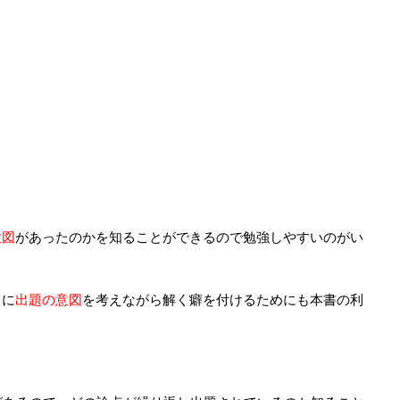
意図
があったのかを知ることができるので勉強しやすいのがい
常に
出題の意図
を考えながら解く癖を付けるためにも本書の利