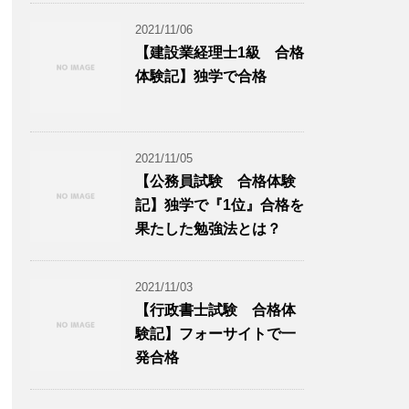
2021/11/06
【建設業経理士1級 合格
体験記】独学で合格
2021/11/05
【公務員試験 合格体験
記】独学で『1位』合格を
果たした勉強法とは？
2021/11/03
【行政書士試験 合格体
験記】フォーサイトで一
発合格