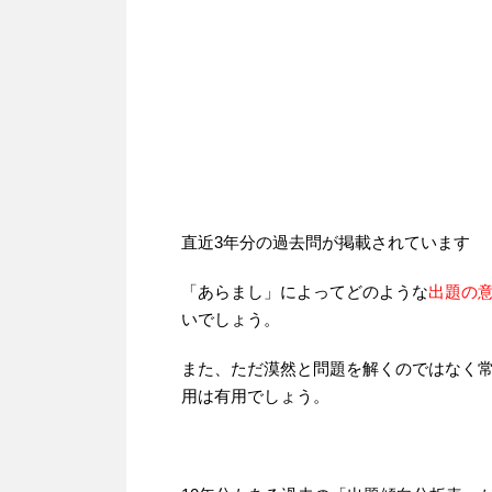
直近3年分の過去問が掲載されています
「あらまし」によってどのような
出題の
いでしょう。
また、ただ漠然と問題を解くのではなく
用は有用でしょう。