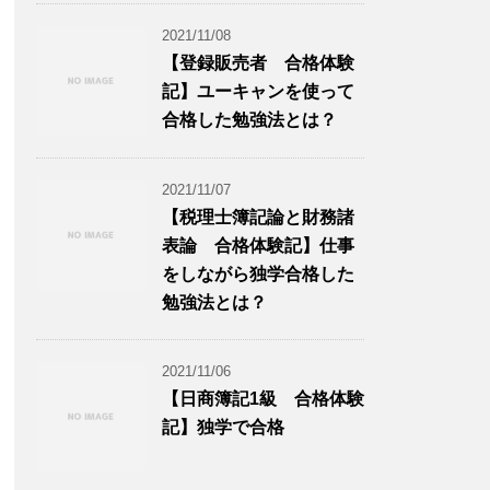
2021/11/08
【登録販売者 合格体験
記】ユーキャンを使って
合格した勉強法とは？
2021/11/07
【税理士簿記論と財務諸
表論 合格体験記】仕事
をしながら独学合格した
勉強法とは？
2021/11/06
【日商簿記1級 合格体験
記】独学で合格