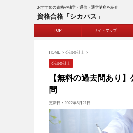
おすすめの資格や独学・通信・通学講座を紹介
資格合格「シカパス」
TOP
サイトマップ
HOME
>
公認会計士
>
公認会計士
【無料の過去問あり】
問
更新日：
2022年3月21日