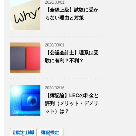
2020/03/01
【全経上級】試験に受か
らない理由と対策
2020/03/01
【公認会計士】理系は受
験に有利？不利？
2020/02/16
【簿記論】LECの料金と
評判（メリット・デメリ
ット）は？