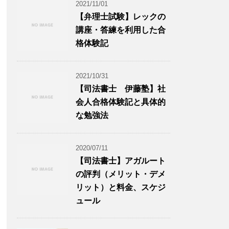
2021/11/01
【弁理士試験】レックの
講座・答練を利用した合
格体験記
2021/10/31
【司法書士 伊藤塾】社
会人合格体験記と具体的
な勉強法
2020/07/11
【司法書士】アガルート
の評判（メリット・デメ
リット）と料金、スケジ
ュール