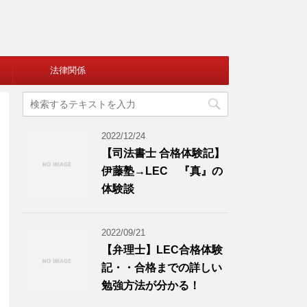
法律関係
2022/12/24
【司法書士 合格体験記】
伊藤塾→LEC 『真』の
体験談
2022/09/21
【弁理士】LEC合格体験
記・・合格までの詳しい
勉強方法が分かる！