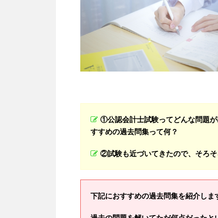
①公認会計士試験ってどんな問題が
すすめの過去問集って何？
②試験も近づいてきたので、そろそ
下記におすすめの過去問集を紹介しま
過去の問題を解いてただ何点だったと