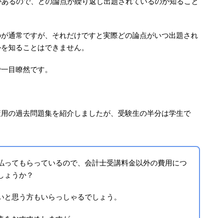
があるので、どの論点が繰り返し出題されているのか知ること
のが通常ですが、それだけですと実際どの論点がいつ出題され
かを知ることはできません。
で一目瞭然です。
策用の過去問題集を紹介しましたが、受験生の半分は学生で
払ってもらっているので、会計士受講料金以外の費用につ
しょうか？
いと思う方もいらっしゃるでしょう。