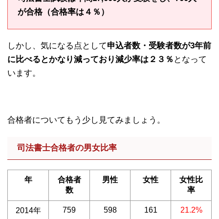
が合格（合格率は４％）
しかし、気になる点として
申込者数・受験者数が3年前
に比べるとかなり減っており減少率は２３％
となって
います。
合格者についてもう少し見てみましょう。
司法書士合格者の男女比率
年
合格者
男性
女性
女性比
数
率
759
598
161
21.2%
2014年