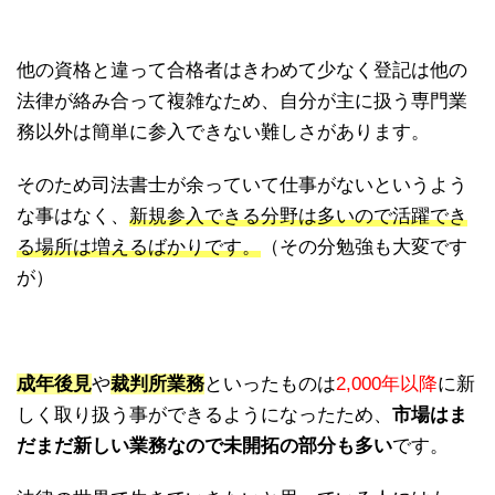
他の資格と違って合格者はきわめて少なく登記は他の
法律が絡み合って複雑なため、自分が主に扱う専門業
務以外は簡単に参入できない難しさがあります。
そのため司法書士が余っていて仕事がないというよう
な事はなく、
新規参入できる分野は多いので活躍でき
る場所は増えるばかりです。
（その分勉強も大変です
が）
成年後見
や
裁判所業務
といったものは
2,000年以降
に新
しく取り扱う事ができるようになったため、
市場はま
だまだ新しい業務なので未開拓の部分も多い
です。