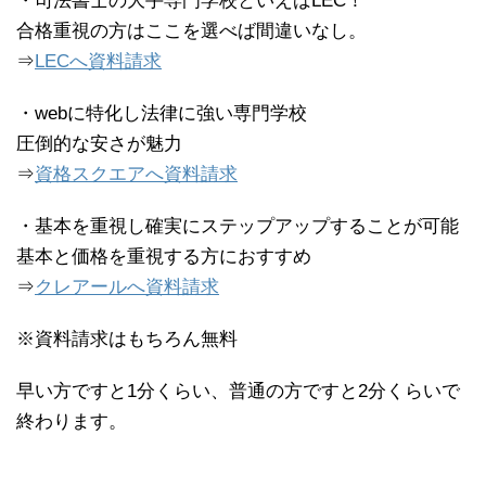
・司法書士の大手専門学校といえばLEC！
合格重視の方はここを選べば間違いなし。
⇒
LECへ資料請求
・webに特化し法律に強い専門学校
圧倒的な安さが魅力
⇒
資格スクエアへ資料請求
・基本を重視し確実にステップアップすることが可能
基本と価格を重視する方におすすめ
⇒
クレアールへ資料請求
※資料請求はもちろん無料
早い方ですと1分くらい、普通の方ですと2分くらいで
終わります。