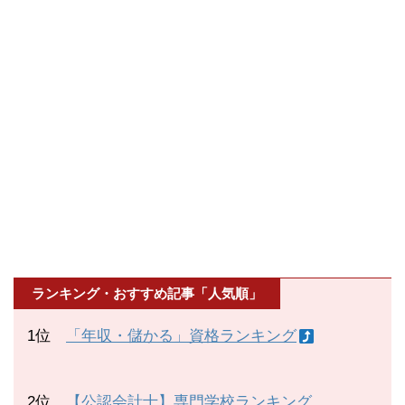
ランキング・おすすめ記事「人気順」
1位
「年収・儲かる」資格ランキング
2位
【公認会計士】専門学校ランキング