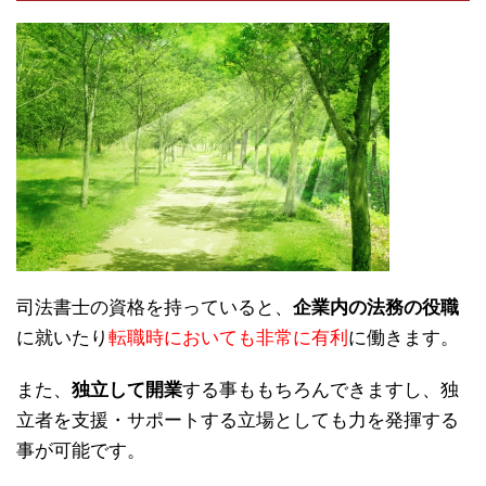
司法書士の資格を持っていると、
企業内の法務の役職
に就いたり
転職時においても非常に有利
に働きます。
また、
独立して開業
する事ももちろんできますし、独
立者を支援・サポートする立場としても力を発揮する
事が可能です。