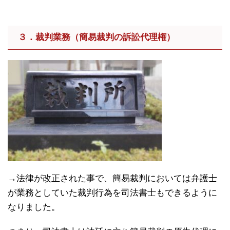
３．裁判業務（簡易裁判の訴訟代理権）
→法律が改正された事で、簡易裁判においては弁護士
が業務としていた裁判行為を司法書士もできるように
なりました。