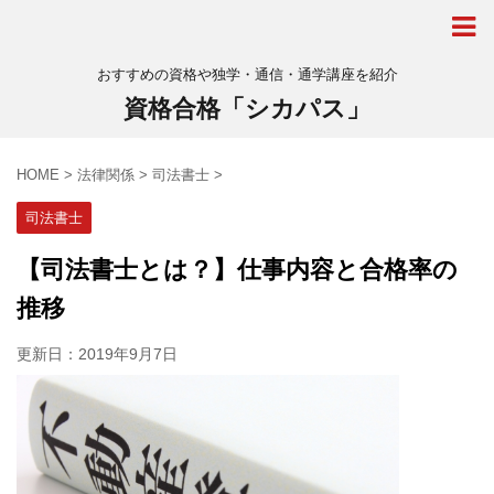
おすすめの資格や独学・通信・通学講座を紹介
資格合格「シカパス」
HOME
>
法律関係
>
司法書士
>
司法書士
【司法書士とは？】仕事内容と合格率の
推移
更新日：
2019年9月7日