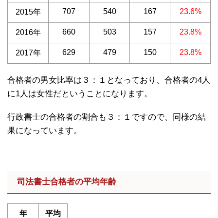
707
540
167
23.6%
2015年
660
503
157
23.8%
2016年
629
479
150
23.8%
2017年
合格者の男女比率は３：１となっており、合格者の4人
に1人は女性だということになります。
行政書士の合格者の割合も３：１ですので、同様の結
果になっています。
司法書士合格者の平均年齢
年
平均