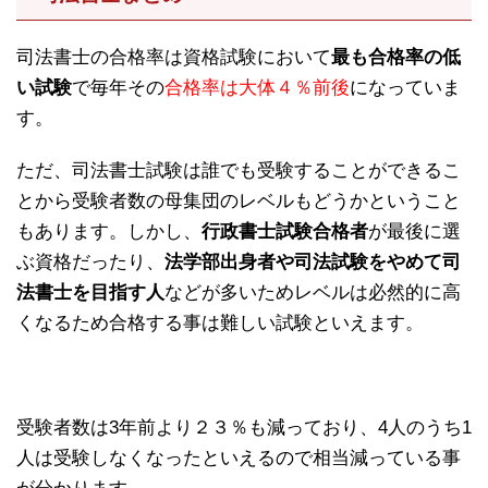
司法書士の合格率は資格試験において
最も合格率の低
い試験
で毎年その
合格率は大体４％前後
になっていま
す。
ただ、司法書士試験は誰でも受験することができるこ
とから受験者数の母集団のレベルもどうかということ
もあります。しかし、
行政書士試験合格者
が最後に選
ぶ資格だったり、
法学部出身者や司法試験をやめて司
法書士を目指す人
などが多いためレベルは必然的に高
くなるため合格する事は難しい試験といえます。
受験者数は3年前より２３％も減っており、4人のうち1
人は受験しなくなったといえるので相当減っている事