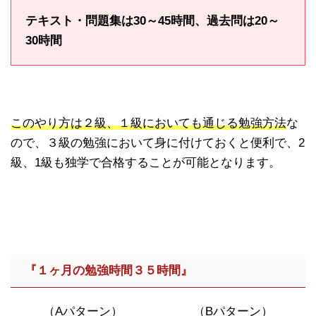
テキスト・問題集は30～45時間、過去問は20～
30時間
このやり方は２級、１級においても通じる勉強方法
な
ので、３級の勉強において身に付けておくと便利で、2
級、1級も独学で合格することが可能となります。
『１ヶ月の勉強時間３５時間』
（Aパターン）
（Bパターン）