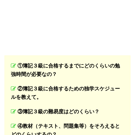
①簿記３級に合格するまでにどのくらいの勉
強時間が必要なの？
②簿記３級に合格するための独学スケジュー
ルを教えて。
③簿記３級の難易度はどのくらい？
④教材（テキスト、問題集等）をそろえると
どのくらいするの？