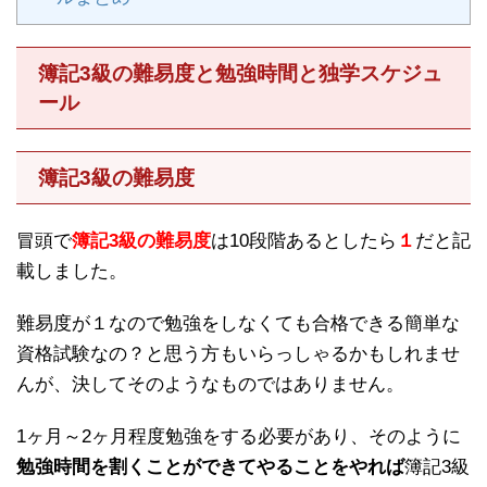
簿記3級の難易度と勉強時間と独学スケジュ
ール
簿記3級の難易度
冒頭で
簿記3級の難易度
は10段階あるとしたら
１
だと記
載しました。
難易度が１なので勉強をしなくても合格できる簡単な
資格試験なの？と思う方もいらっしゃるかもしれませ
んが、決してそのようなものではありません。
1ヶ月～2ヶ月程度勉強をする必要があり、そのように
勉強時間を割くことができてやることをやれば
簿記3級