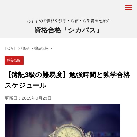
おすすめの資格や独学・通信・通学講座を紹介
資格合格「シカパス」
HOME
>
簿記
>
簿記3級
>
簿記3級
【簿記3級の難易度】勉強時間と独学合格
スケジュール
更新日：
2019年9月23日