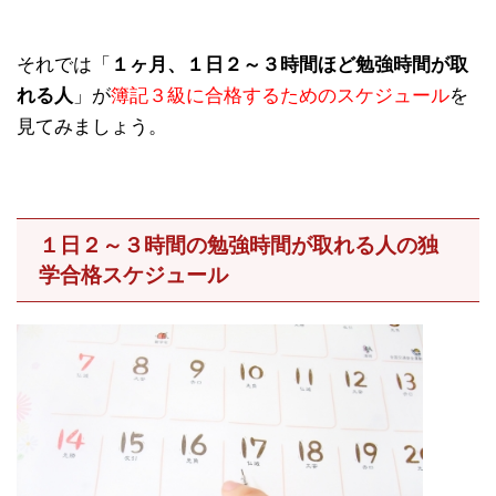
それでは「
１ヶ月、１日２～３時間ほど勉強時間が取
れる人
」が
簿記３級に合格するためのスケジュール
を
見てみましょう。
１日２～３時間の勉強時間が取れる人の独
学合格スケジュール