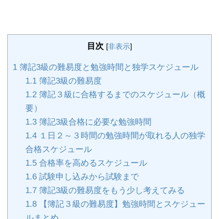
目次
[
非表示
]
1
簿記3級の難易度と勉強時間と独学スケジュール
1.1
簿記3級の難易度
1.2
簿記３級に合格するまでのスケジュール（概
要）
1.3
簿記3級合格に必要な勉強時間
1.4
１日２～３時間の勉強時間が取れる人の独学
合格スケジュール
1.5
合格率を高めるスケジュール
1.6
試験申し込みから試験まで
1.7
簿記3級の難易度をもう少し考えてみる
1.8
【簿記３級の難易度】勉強時間とスケジュー
ルまとめ