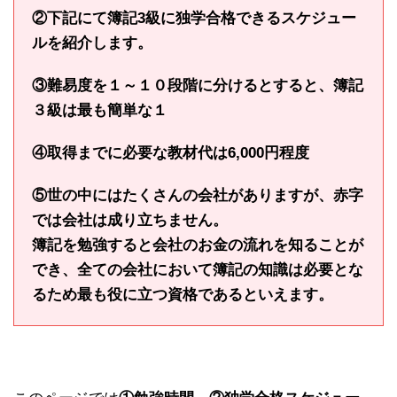
②下記にて簿記3級に独学合格できるスケジュー
ルを紹介します。
③難易度を１～１０段階に分けるとすると、簿記
３級は最も簡単な１
④取得までに必要な教材代は6,000円程度
⑤世の中にはたくさんの会社がありますが、赤字
では会社は成り立ちません。
簿記を勉強すると会社のお金の流れを知ることが
でき、全ての会社において簿記の知識は必要とな
るため最も役に立つ資格であるといえます。