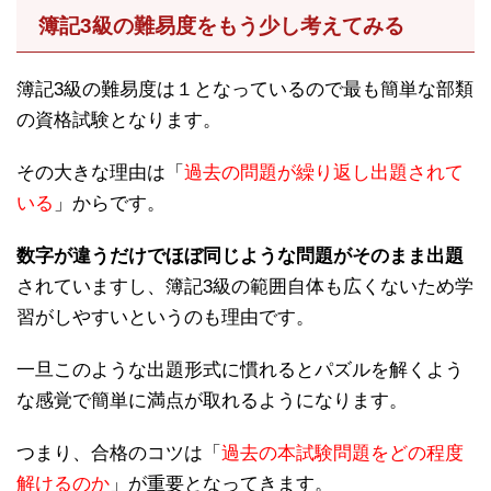
簿記3級の難易度をもう少し考えてみる
簿記3級の難易度は１となっているので最も簡単な部類
の資格試験となります。
その大きな理由は「
過去の問題が繰り返し出題されて
いる
」からです。
数字が違うだけでほぼ同じような問題がそのまま出題
されていますし、簿記3級の範囲自体も広くないため学
習がしやすいというのも理由です。
一旦このような出題形式に慣れるとパズルを解くよう
な感覚で簡単に満点が取れるようになります。
つまり、合格のコツは「
過去の本試験問題をどの程度
解けるのか
」が重要となってきます。