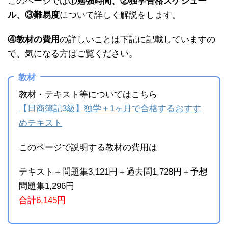
このページでは
①勉強時間、②独学合格スケジュー
ル、③難易度
について詳しく解説をします。
④教材の費用
の詳しいことは下記に記載していますの
で、気になる方はご覧ください。
教材
教材・テキスト等についてはこちら
【日商簿記3級】独学＋1ヶ月で合格するおすす
めテキスト
このページで説明する教材の費用は
テキスト＋問題集3,121円＋過去問1,728円＋予想
問題集1,296円
合計6,145円