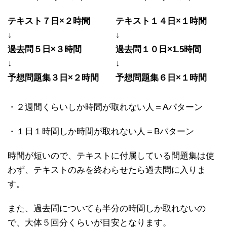
テキスト７日×２時間
テキスト１４日×１時間
↓
↓
過去問５日×３時間
過去問１０日×1.5時間
↓
↓
予想問題集３日×２時間
予想問題集６日×１時間
・２週間くらいしか時間が取れない人＝Aパターン
・１日１時間しか時間が取れない人＝Bパターン
時間が短いので、テキストに付属している問題集は使
わず、テキストのみを終わらせたら過去問に入りま
す。
また、過去問についても半分の時間しか取れないの
で、大体５回分くらいが目安となります。