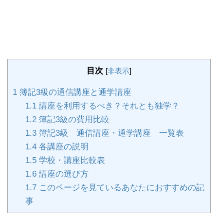
目次
[
非表示
]
1
簿記3級の通信講座と通学講座
1.1
講座を利用するべき？それとも独学？
1.2
簿記3級の費用比較
1.3
簿記3級 通信講座・通学講座 一覧表
1.4
各講座の説明
1.5
学校・講座比較表
1.6
講座の選び方
1.7
このページを見ているあなたにおすすめの記
事