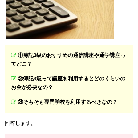
①簿記3級のおすすめの通信講座や通学講座っ
てどこ？
②簿記3級って講座を利用するとどのくらいの
お金が必要なの？
③そもそも専門学校を利用するべきなの？
回答します。