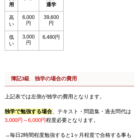
用
通学
6,000
39,600
高
円
円
い
3,000
低
6,480円
円
い
簿記3級 独学の場合の費用
上記表では左側が独学の費用となります。
独学で勉強する場合
、テキスト・問題集・過去問代は
3,000円～6,000円
程度必要となります。
→毎日2時間程度勉強すると1ヶ月程度で合格する事も