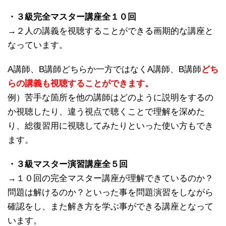
・３級完全マスター講座全１０回
→２人の講義を視聴することができる画期的な講座と
なっています。
A講師、B講師どちらか一方ではなくA講師、B講師
どち
らの講義も視聴することができます。
例）苦手な箇所を他の講師はどのように説明をするの
か視聴したり、違う視点で聴くことで理解を深めた
り、総復習用に視聴してみたりといった使い方もでき
ます。
・３級マスター演習講座全５回
→１０回の完全マスター講座が理解できているのか？
問題は解けるのか？といった事を問題演習をしながら
確認をし、また解き方を学ぶ事ができる講座となって
います。