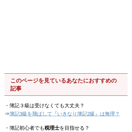
このページを見ているあなたにおすすめの
記事
・簿記３級は受けなくても大丈夫？
⇒
簿記3級を飛ばして『いきなり簿記2級』は無理？
・簿記初心者でも
税理士
を目指せる？