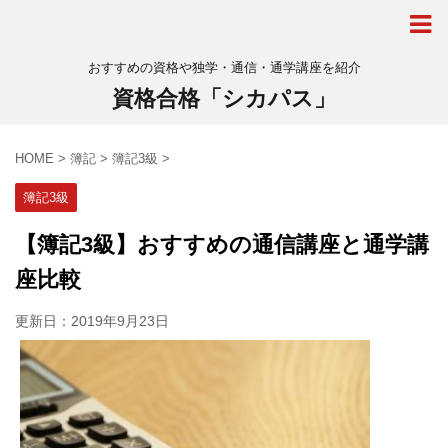
おすすめの資格や独学・通信・通学講座を紹介
資格合格「シカパス」
HOME
>
簿記
>
簿記3級
>
簿記3級
【簿記3級】おすすめの通信講座と通学講
座比較
更新日：
2019年9月23日