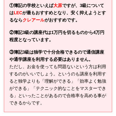
①簿記の学校といえば
大原
ですが、3級について
は
LEC
が最もおすすめとなり、安く抑えようとす
るなら
クレアール
がおすすめです。
②簿記3級の講座代は1万円を切るものから4万円
程度となっています。
③簿記3級は独学で十分合格できるので通信講座
や通学講座を利用する必要はありません。
ただし、お金を使っても問題ないという方は利用
するのがいいでしょう。というのも講座を利用す
ると独学よりも「理解ができる」「効率よく勉強
ができる」「テクニック的なことをマスターでき
る」といったことがあるので合格率を高める事が
できるからです。