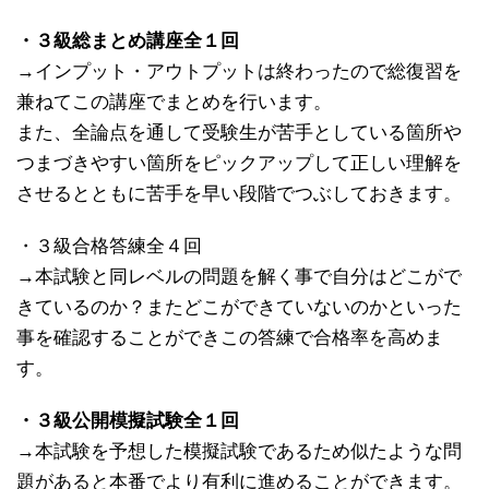
・３級総まとめ講座全１回
→インプット・アウトプットは終わったので総復習を
兼ねてこの講座でまとめを行います。
また、全論点を通して受験生が苦手としている箇所や
つまづきやすい箇所をピックアップして正しい理解を
させるとともに苦手を早い段階でつぶしておきます。
・３級合格答練全４回
→本試験と同レベルの問題を解く事で自分はどこがで
きているのか？またどこができていないのかといった
事を確認することができこの答練で合格率を高めま
す。
・３級公開模擬試験全１回
→本試験を予想した模擬試験であるため似たような問
題があると本番でより有利に進めることができます。