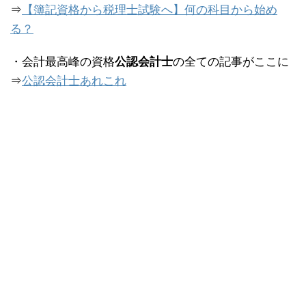
⇒
【簿記資格から税理士試験へ】何の科目から始め
る？
・会計最高峰の資格
公認会計士
の全ての記事がここに
⇒
公認会計士あれこれ