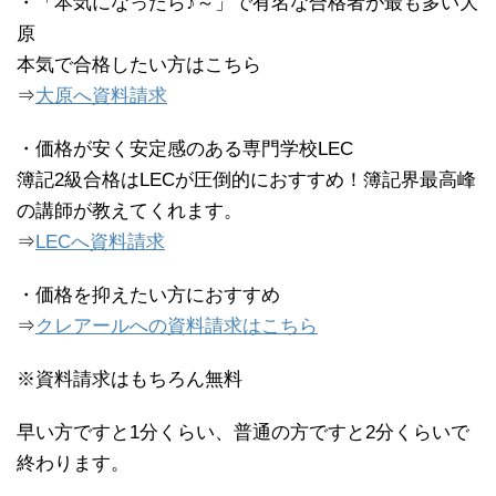
・「本気になったら♪～」で有名な合格者が最も多い大
原
本気で合格したい方はこちら
⇒
大原へ資料請求
・価格が安く安定感のある専門学校LEC
簿記2級合格はLECが圧倒的におすすめ！簿記界最高峰
の講師が教えてくれます。
⇒
LECへ資料請求
・価格を抑えたい方におすすめ
⇒
クレアールへの資料請求はこちら
※資料請求はもちろん無料
早い方ですと1分くらい、普通の方ですと2分くらいで
終わります。