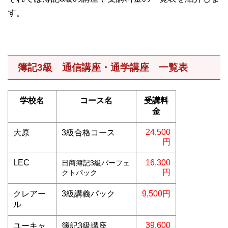
す。
簿記3級 通信講座・通学講座 一覧表
学校名
コース名
受講料
金
24,500
大原
3級合格コース
円
LEC
16,300
日商簿記3級パーフェ
円
クトパック
クレアー
3級講義パック
9,500円
ル
39,600
ユーキャ
簿記3級講座