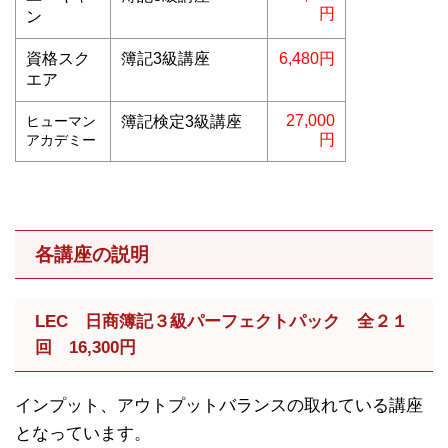
円
ン
資格スク
簿記3級講座
6,480円
エア
27,000
ヒューマン
簿記検定3級講座
円
アカデミー
各講座の説明
LEC 日商簿記３級パーフェクトパック 全２１
回 16,300円
インプット、アウトプットバランスの取れている講座
となっています。