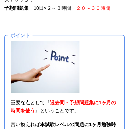
ステップ３：
予想問題集
10日×２～３時間＝
２０～３０時間
ポイント
重要な点として『
過去問・予想問題集に1ヶ月の
時間を使う
』ということです。
言い換えれば
本試験レベルの問題に1ヶ月勉強時