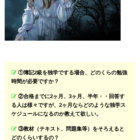
①簿記2級を独学でする場合、どのくらの勉強
時間が必要ですか？
②
合格までに2ヶ月、3ヶ月、半年・・回答す
る人は様々ですが、2ヶ月ならどのような独学ス
ケジュールになるのか教えて欲しい。
③教材（テキスト、問題集等）をそろえると
どのくらいするの？