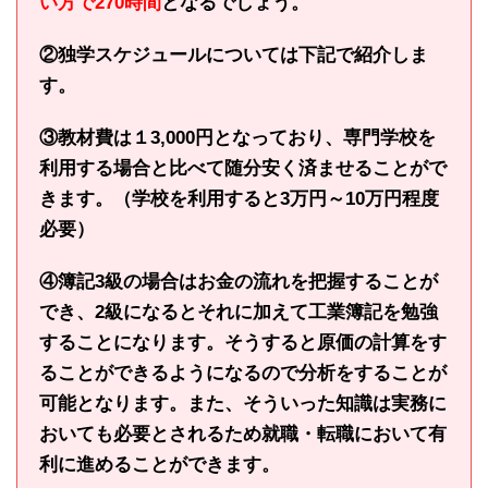
い方で270時間
となるでしょう。
②
独学スケジュールについては下記で紹介しま
す。
③教材費は１3,000円となっており、専門学校を
利用する場合と比べて随分安く済ませることがで
きます。（学校を利用すると3万円～10万円程度
必要）
④簿記3級の場合はお金の流れを把握することが
でき、2級になるとそれに加えて工業簿記を勉強
することになります。そうすると原価の計算をす
ることができるようになるので分析をすることが
可能となります。また、そういった知識は実務に
おいても必要とされるため就職・転職において有
利に進めることができます。