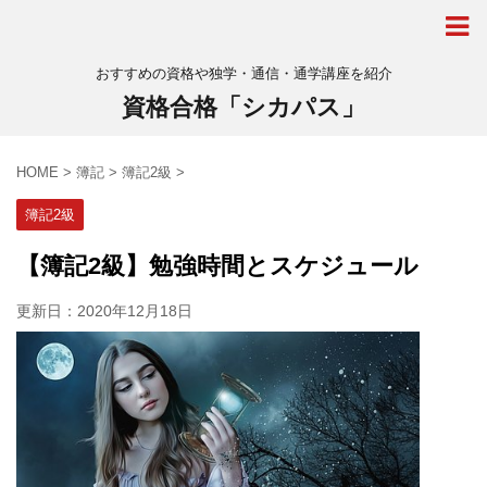
おすすめの資格や独学・通信・通学講座を紹介
資格合格「シカパス」
HOME
>
簿記
>
簿記2級
>
簿記2級
【簿記2級】勉強時間とスケジュール
更新日：
2020年12月18日