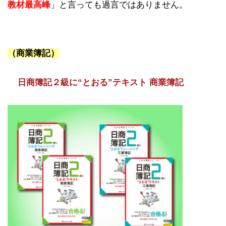
教材最高峰
」と言っても過言ではありません。
（商業簿記）
日商簿記２級に“とおる”テキスト 商業簿記