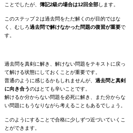
ことでしたが、
簿記2級の場合は12回全部
します。
このステップ２は過去問をただ解くのが目的ではな
く、むしろ
過去問で解けなかった問題の復習が重要
で
す。
過去問を真剣に解き、解けない問題をテキストに戻っ
て解ける状態にしておくことが重要です。
普通のように感じるかもしれませんが、
過去問と真剣
に向き合う
のはとても辛いことです。
解けるか分からない問題を必死に解き、また分からな
い問題にもうなりながら考えることもあるでしょう。
このようにすることで合格に少しずつ近づいていくこ
とができます。