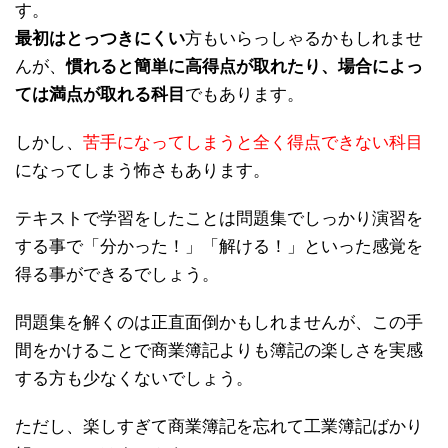
す。
最初はとっつきにくい
方もいらっしゃるかもしれませ
んが、
慣れると簡単に高得点が取れたり、場合によっ
ては満点が取れる科目
でもあります。
しかし、
苦手になってしまうと全く得点できない科目
になってしまう怖さもあります。
テキストで学習をしたことは問題集でしっかり演習を
する事で「分かった！」「解ける！」といった感覚を
得る事ができるでしょう。
問題集を解くのは正直面倒かもしれませんが、この手
間をかけることで商業簿記よりも簿記の楽しさを実感
する方も少なくないでしょう。
ただし、楽しすぎて商業簿記を忘れて工業簿記ばかり