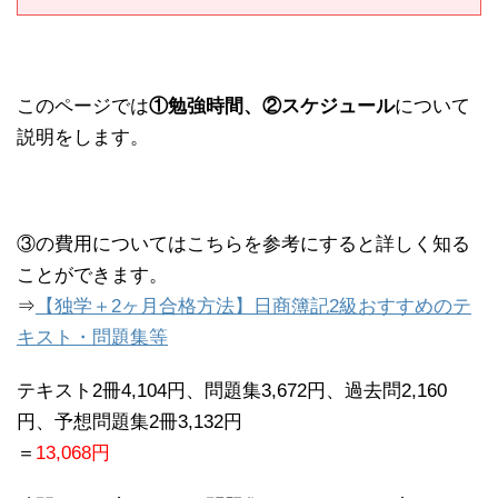
このページでは
①勉強時間、②スケジュール
について
説明をします。
③の費用についてはこちらを参考にすると詳しく知る
ことができます。
⇒
【独学＋2ヶ月合格方法】日商簿記2級おすすめのテ
キスト・問題集等
テキスト2冊4,104円、問題集3,672円、過去問2,160
円、予想問題集2冊3,132円
＝
13,068円