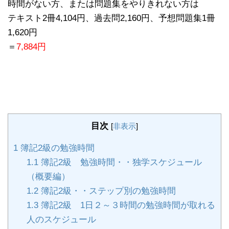
時間がない方、または問題集をやりきれない方は
テキスト2冊4,104円、過去問2,160円、予想問題集1冊
1,620円
＝
7,884円
目次
[
非表示
]
1
簿記2級の勉強時間
1.1
簿記2級 勉強時間・・独学スケジュール
（概要編）
1.2
簿記2級・・ステップ別の勉強時間
1.3
簿記2級 1日２～３時間の勉強時間が取れる
人のスケジュール