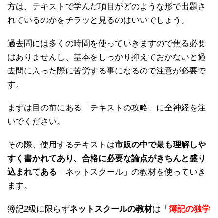
方は、テキストで学んだ項目がどのような形で出題さ
れているのかをチラッと見るのはいいでしょう。
過去問には多くの時間を使っていきますので焦る必要
はありませんし、基本をしっかり抑えておかないと過
去問に入った際に苦労する事になるので注意が必要で
す。
まずは目の前にある「テキストの攻略」に全神経を注
いでください。
その際、使用するテキストは
市販の中で最も理解しや
すく書かれてあり、合格に必要な論点がきちんと盛り
込まれてある
「ネットスクール」の教材を使っていき
ます。
簿記2級に限らず
ネットスクールの教材
は「
簿記の独学