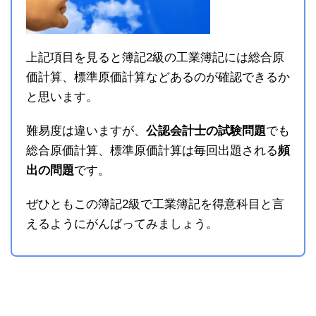
上記項目を見ると簿記2級の工業簿記には総合原
価計算、標準原価計算などあるのが確認できるか
と思います。
難易度は違いますが、
公認会計士の試験問題
でも
総合原価計算、標準原価計算は毎回出題される
頻
出の問題
です。
ぜひともこの簿記2級で工業簿記を得意科目と言
えるようにがんばってみましょう。