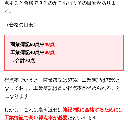
点すると合格できるのか？おおよその目安がありま
す。
（合格の目安）
商業簿記60点中
40点
工業簿記40点中
30点
→合計70点
得点率でいうと、商業簿記は67%、工業簿記は75%と
なっており、工業簿記は高い得点率が求められること
になります。
しかし、これは裏を返せば
簿記2級に合格するためには
工業簿記で高い得点率が必要
だといえます。