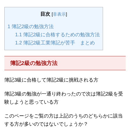
目次
[
非表示
]
1
簿記2級の勉強方法
1.1
簿記2級に合格するための勉強方法
1.2
簿記2級工業簿記が苦手 まとめ
簿記2級の勉強方法
簿記3級に合格して簿記2級に挑戦される方
簿記3級の勉強が一通り終わったので次は簿記2級を受
験しようと思っている方
このページをご覧の方は上記のうちのどちらかに該当
する方が多いのではないでしょうか？