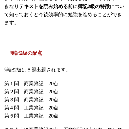
きなり
テキストを読み始める前に簿記2級の特徴
につい
て知っておくと今後効率的に勉強を進めることができ
ます。
簿記2級の配点
簿記2級は５題出題されます。
第１問 商業簿記 20点
第２問 商業簿記 20点
第３問 商業簿記 20点
第４問 工業簿記 20点
第５問 工業簿記 20点