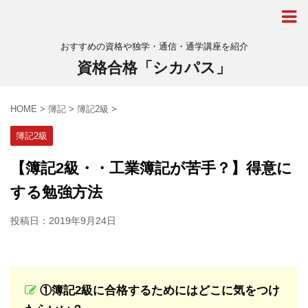
おすすめの資格や独学・通信・通学講座を紹介
資格合格「シカパス」
HOME
>
簿記
>
簿記2級
>
簿記2級
【簿記2級・・工業簿記が苦手？】得意に
する勉強方法
投稿日：
2019年9月24日
①簿記2級に合格するためにはどこに気をつけ