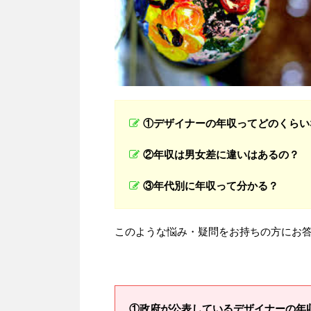
①デザイナーの年収ってどのくらい
②年収は男女差に違いはあるの？
③年代別に年収って分かる？
このような悩み・疑問をお持ちの方にお
①政府が公表しているデザイナーの年