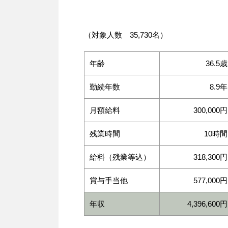
（対象人数 35,730名）
年齢
36.5歳
勤続年数
8.9年
月額給料
300,000円
残業時間
10時間
給料（残業等込）
318,300円
賞与手当他
577,000円
年収
4,396,600円