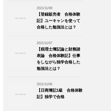
2021/11/08
【登録販売者 合格体験
記】ユーキャンを使って
合格した勉強法とは？
2021/11/07
【税理士簿記論と財務諸
表論 合格体験記】仕事
をしながら独学合格した
勉強法とは？
2021/11/06
【日商簿記1級 合格体験
記】独学で合格