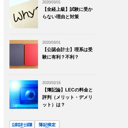
2020/03/01
【全経上級】試験に受か
らない理由と対策
2020/03/01
【公認会計士】理系は受
験に有利？不利？
2020/02/16
【簿記論】LECの料金と
評判（メリット・デメリ
ット）は？