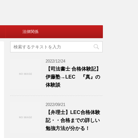
法律関係
2022/12/24
【司法書士 合格体験記】
伊藤塾→LEC 『真』の
体験談
2022/09/21
【弁理士】LEC合格体験
記・・合格までの詳しい
勉強方法が分かる！