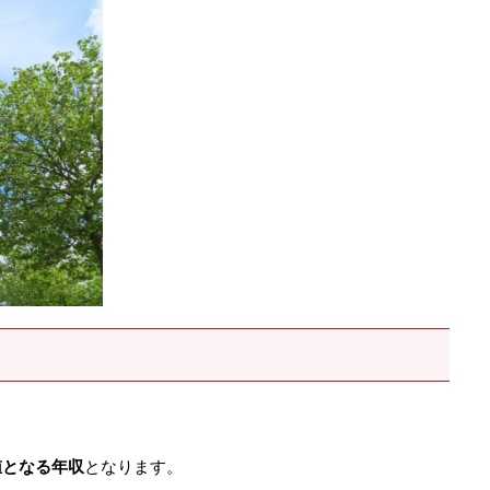
値となる年収
となります。