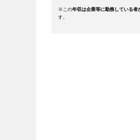
※この
年収は企業等に勤務している者
す。