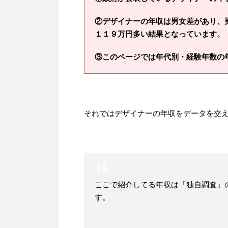
②デザイナーの年収は男女差があり、
１１９万円多い結果となっています。
③このページでは年代別・経験年数の
それではデザイナーの年収をデータを交
ここで紹介してる年収は「独自調査」
す。