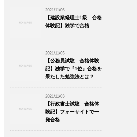
2021/11/06
【建設業経理士1級 合格
体験記】独学で合格
2021/11/05
【公務員試験 合格体験
記】独学で『1位』合格を
果たした勉強法とは？
2021/11/03
【行政書士試験 合格体
験記】フォーサイトで一
発合格