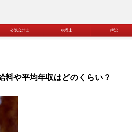
公認会計士
税理士
簿記
給料や平均年収はどのくらい？