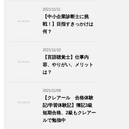
2021/11/11
【中小企業診断士に挑
戦！】目指すきっかけは
何？
2021/11/10
【言語聴覚士】仕事内
容、やりがい、メリット
は？
2021/11/09
【クレアール 合格体験
記/学習体験記】簿記3級
短期合格、2級もクレアー
ルで勉強中