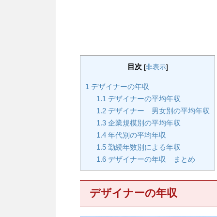
目次
[
非表示
]
1
デザイナーの年収
1.1
デザイナーの平均年収
1.2
デザイナー 男女別の平均年収
1.3
企業規模別の平均年収
1.4
年代別の平均年収
1.5
勤続年数別による年収
1.6
デザイナーの年収 まとめ
デザイナーの年収