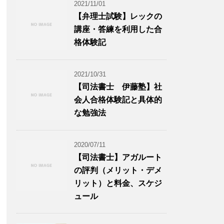
2021/11/01
【弁理士試験】レックの
講座・答練を利用した合
格体験記
2021/10/31
【司法書士 伊藤塾】社
会人合格体験記と具体的
な勉強法
2020/07/11
【司法書士】アガルート
の評判（メリット・デメ
リット）と料金、スケジ
ュール