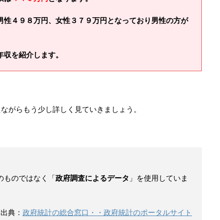
男性４９８万円、女性３７９万円となっており男性の方が
年収を紹介します。
えながらもう少し詳しく見ていきましょう。
のものではなく「
政府調査によるデータ
」を使用していま
出典：
政府統計の総合窓口・・政府統計のポータルサイト